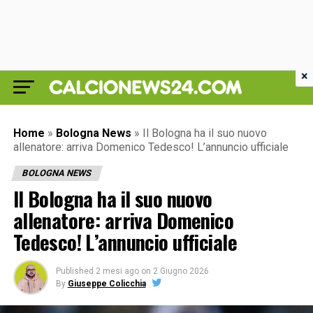
×
Home
»
Bologna News
»
Il Bologna ha il suo nuovo
allenatore: arriva Domenico Tedesco! L’annuncio ufficiale
BOLOGNA NEWS
Il Bologna ha il suo nuovo
allenatore: arriva Domenico
Tedesco! L’annuncio ufficiale
Published
2 mesi ago
on
2 Giugno 2026
By
Giuseppe Colicchia