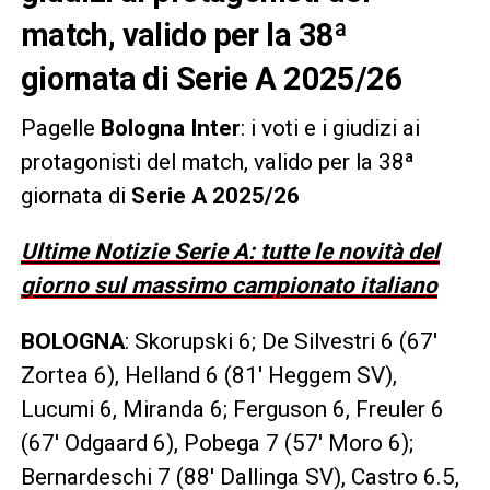
match, valido per la 38ª
giornata di Serie A 2025/26
Pagelle
Bologna Inter
: i voti e i giudizi ai
protagonisti del match, valido per la 38ª
giornata di
Serie A 2025/26
Ultime Notizie Serie A: tutte le novità del
giorno sul massimo campionato italiano
BOLOGNA
: Skorupski 6; De Silvestri 6 (67′
Zortea 6), Helland 6 (81′ Heggem SV),
Lucumi 6, Miranda 6; Ferguson 6, Freuler 6
(67′ Odgaard 6), Pobega 7 (57′ Moro 6);
Bernardeschi 7 (88′ Dallinga SV), Castro 6.5,