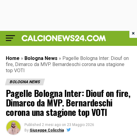
×
Home
»
Bologna News
»
Pagelle Bologna Inter: Diouf on
fire, Dimarco da MVP. Bernardeschi corona una stagione
top VOTI
BOLOGNA NEWS
Pagelle Bologna Inter: Diouf on fire,
Dimarco da MVP. Bernardeschi
corona una stagione top VOTI
Published
2 mesi ago
on
23 Maggio 2026
By
Giuseppe Colicchia