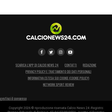
SCARICA L’APP DI CALCIO NEWS 24
CONTATTI
REDAZIONE
PRIVACY POLICY E TRATTAMENTO DEI DATI PERSONALI
INFORMATIVA ESTESA SUI COOKIE (COOKIE POLICY)
NETWORK SPORT REVIEW
gestisci il consenso
Copyright 2026 © riproduzione riservata Calcio News 24 -Registro