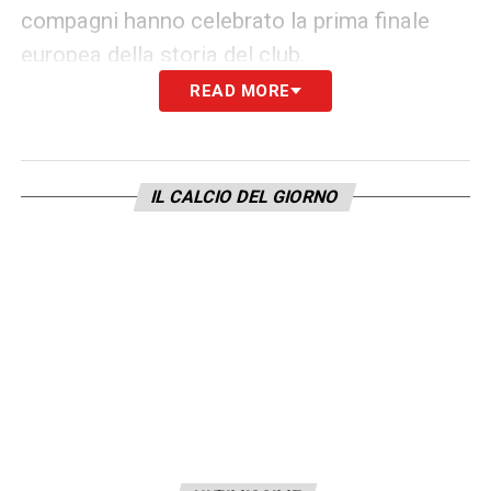
compagni hanno celebrato la prima finale
europea della storia del club.
READ MORE
LA PLAYLIST DELLE NOSTRE TOP NEWS
IL CALCIO DEL GIORNO