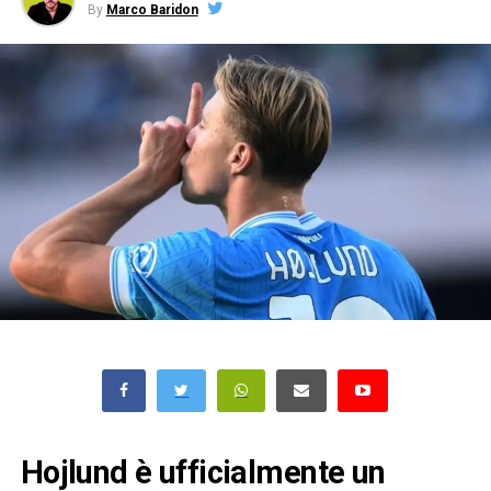
By
Marco Baridon
Hojlund è ufficialmente un