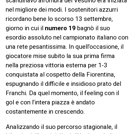
scandinavo all’ombra del Vesuvio era iniziata
nel migliore dei modi. I sostenitori azzurri
ricordano bene lo scorso 13 settembre,
giorno in cui il
numero 19
bagnò il suo
esordio assoluto nel campionato italiano con
una rete pesantissima. In quell’occasione, il
giocatore mise subito la sua prima firma
nella preziosa vittoria esterna per 1-3
conquistata al cospetto della Fiorentina,
espugnando il difficile e insidioso prato del
Franchi. Da quel momento, il feeling con il
gol e con l’intera piazza è andato
costantemente in crescendo.
Analizzando il suo percorso stagionale, il