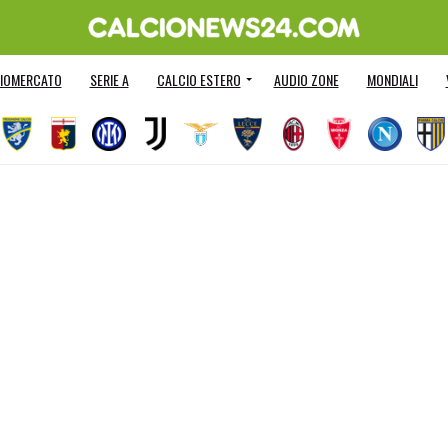
IOMERCATO
SERIE A
CALCIO ESTERO
AUDIO ZONE
MONDIALI