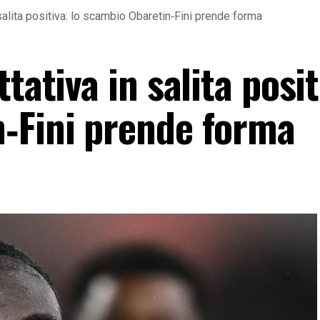
 salita positiva: lo scambio Obaretin‑Fini prende forma
tativa in salita posit
‑Fini prende forma