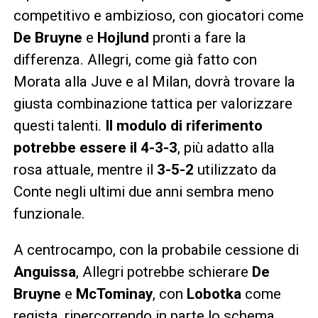
competitivo e ambizioso, con giocatori come
De Bruyne
e
Hojlund
pronti a fare la
differenza. Allegri, come già fatto con
Morata alla Juve e al Milan, dovrà trovare la
giusta combinazione tattica per valorizzare
questi talenti.
Il modulo di riferimento
potrebbe essere il
4-3-3
, più adatto alla
rosa attuale, mentre il
3-5-2
utilizzato da
Conte negli ultimi due anni sembra meno
funzionale.
A centrocampo, con la probabile cessione di
Anguissa
, Allegri potrebbe schierare
De
Bruyne
e
McTominay
, con
Lobotka
come
regista, ripercorrendo in parte lo schema