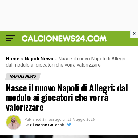
×
Home
»
Napoli News
»
Nasce il nuovo Napoli di Allegri:
dal modulo ai giocatori che vorrà valorizzare
NAPOLI NEWS
Nasce il nuovo Napoli di Allegri: dal
modulo ai giocatori che vorrà
valorizzare
Published
2 mesi ago
on
29 Maggio 2026
By
Giuseppe Colicchia