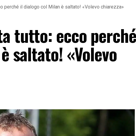
co perché il dialogo col Milan è saltato! «Volevo chiarezza»
a tutto: ecco perché 
 è saltato! «Volevo