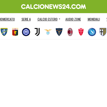
IOMERCATO
SERIE A
CALCIO ESTERO
AUDIO ZONE
MONDIALI