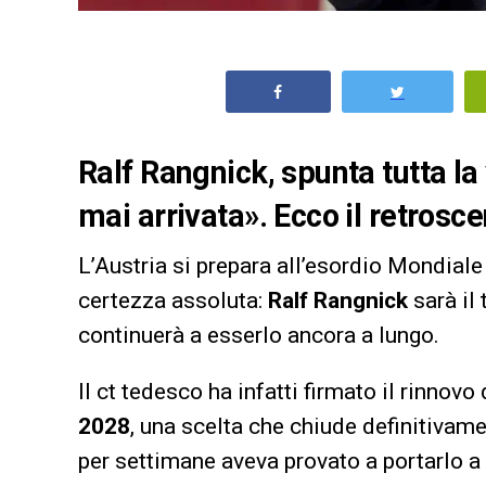
Ralf Rangnick, spunta tutta la
mai arrivata». Ecco il retrosce
L’Austria si prepara all’esordio Mondial
certezza assoluta:
Ralf Rangnick
sarà il 
continuerà a esserlo ancora a lungo.
Il ct tedesco ha infatti firmato il rinnovo
2028
, una scelta che chiude definitivam
per settimane aveva provato a portarlo a