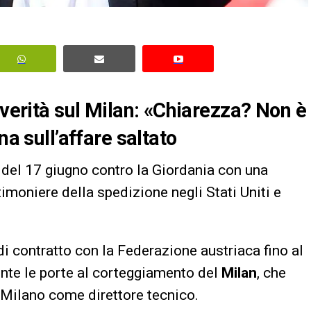
 verità sul Milan: «Chiarezza? Non è
na sull’affare saltato
e del 17 giugno contro la Giordania con una
timoniere della spedizione negli Stati Uniti e
 di contratto con la Federazione austriaca fino al
ente le porte al corteggiamento del
Milan
, che
 Milano come direttore tecnico.