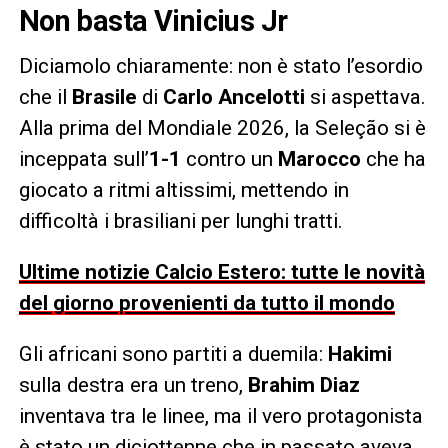
Non basta Vinicius Jr
Diciamolo chiaramente: non è stato l’esordio
che il
Brasile
di
Carlo Ancelotti
si aspettava.
Alla prima del Mondiale 2026, la Seleção si è
inceppata sull’
1-1
contro un
Marocco
che ha
giocato a ritmi altissimi, mettendo in
difficoltà i brasiliani per lunghi tratti.
Ultime notizie Calcio Estero: tutte le novità
del giorno provenienti da tutto il mondo
Gli africani sono partiti a duemila:
Hakimi
sulla destra era un treno,
Brahim Diaz
inventava tra le linee, ma il vero protagonista
è stato un diciottenne che in passato aveva