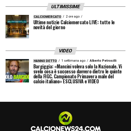
ULTIMISSIME
2 ore ago
CALCIOMERCATO
Ultime notizie Calciomercato LIVE: tutte le
novità del giorno
VIDEO
1 settimana ago
Alberto Petrosilli
HANNO DETTO
Bargiggia: «Mancini voleva solo la Nazionale. Vi
svelo cosa è successo davvero dietro le quinte
della FIGC. Campionato Primavera male del
calcio italiano» ESCLUSIVA e VIDEO