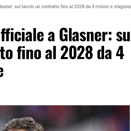
lasner: sul tavolo un contratto fino al 2028 da 4 milioni a stagion
fficiale a Glasner: su
to fino al 2028 da 4
e