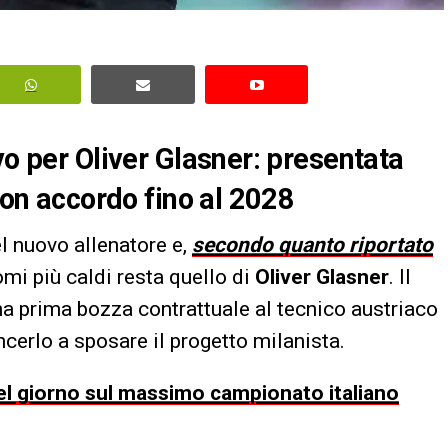
vo per Oliver Glasner: presentata
 con accordo fino al 2028
l nuovo allenatore e,
secondo quanto riportato
omi più caldi resta quello di
Oliver Glasner
. Il
a prima bozza contrattuale al tecnico austriaco
ncerlo a sposare il progetto milanista.
 del giorno sul massimo campionato italiano