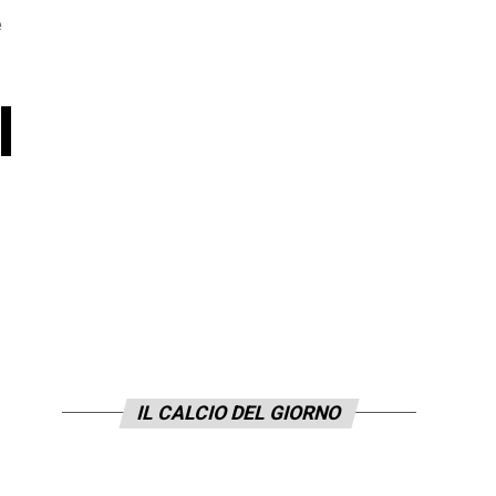
e
l
IL CALCIO DEL GIORNO