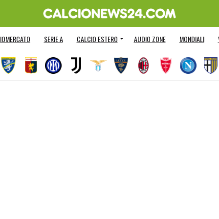
IOMERCATO
SERIE A
CALCIO ESTERO
AUDIO ZONE
MONDIALI