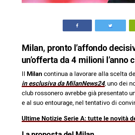
Milan, pronto l’affondo decisi
un’offerta da 4 milioni l’anno
Il
Milan
continua a lavorare alla scelta de
in esclusiva da MilanNews24
, uno dei n
club rossonero avrebbe già presentato un
e al suo entourage, nel tentativo di convi
Ultime Notizie Serie A: tutte le novità
La proposta del Milan