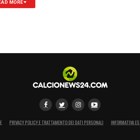
EAD MORE
S
E
PRIVACY POLICY E TRATTAMENTO DEI DATI PERSONALI
INFORMATIVA ES