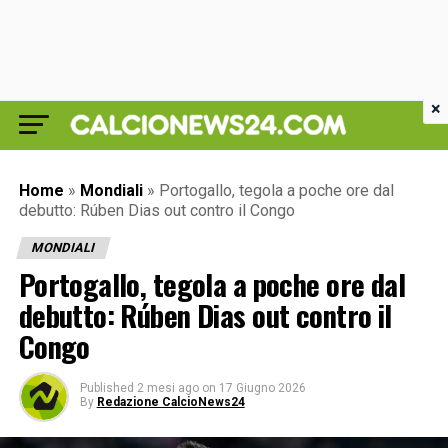
×
Home
»
Mondiali
»
Portogallo, tegola a poche ore dal
debutto: Rúben Dias out contro il Congo
MONDIALI
Portogallo, tegola a poche ore dal
debutto: Rúben Dias out contro il
Congo
Published
2 mesi ago
on
17 Giugno 2026
By
Redazione CalcioNews24