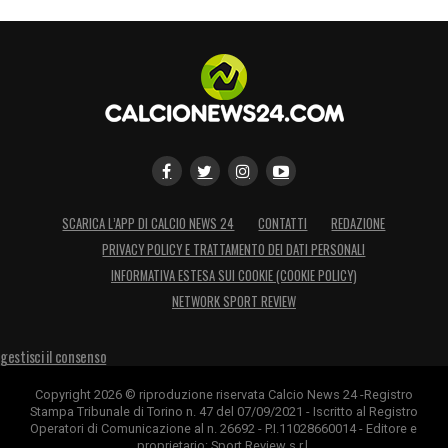
SCARICA L’APP DI CALCIO NEWS 24
CONTATTI
REDAZIONE
PRIVACY POLICY E TRATTAMENTO DEI DATI PERSONALI
INFORMATIVA ESTESA SUI COOKIE (COOKIE POLICY)
NETWORK SPORT REVIEW
gestisci il consenso
Copyright 2026 © riproduzione riservata Calcio News 24 -Registro
Stampa Tribunale di Torino n. 47 del 07/09/2021 - Iscritto al Registro
Operatori di Comunicazione al n. 26692 - P.I.11028660014 - Editore e
proprietario: Sport Review s.r.l.