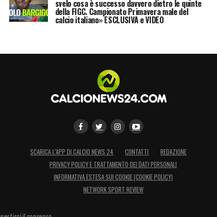
svelo cosa è successo davvero dietro le quinte
LA PLAYLIST DELLE NOSTRE TOP NEWS
della FIGC. Campionato Primavera male del
calcio italiano» ESCLUSIVA e VIDEO
SCARICA L’APP DI CALCIO NEWS 24
CONTATTI
REDAZIONE
PRIVACY POLICY E TRATTAMENTO DEI DATI PERSONALI
INFORMATIVA ESTESA SUI COOKIE (COOKIE POLICY)
NETWORK SPORT REVIEW
gestisci il consenso