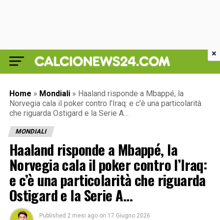
×
Home
»
Mondiali
»
Haaland risponde a Mbappé, la
Norvegia cala il poker contro l’Iraq: e c’è una particolarità
che riguarda Ostigard e la Serie A…
MONDIALI
Haaland risponde a Mbappé, la
Norvegia cala il poker contro l’Iraq:
e c’è una particolarità che riguarda
Ostigard e la Serie A…
Published
2 mesi ago
on
17 Giugno 2026