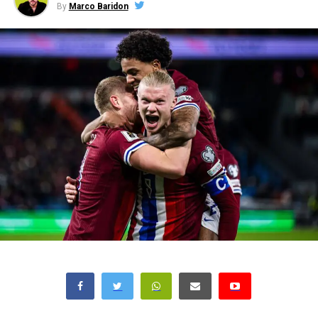
By
Marco Baridon