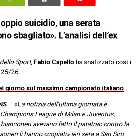
oppio suicidio, una serata
o sbagliato». L’analisi dell’ex
dello Sport
,
Fabio Capello
ha analizzato così i
2025/26.
 del giorno sul massimo campionato italiano
NS
– «L
a notizia dell’ultima giornata è
a Champions League di Milan e Juventus,
 bianconeri avevano fatto il patatrac contro la
soneri li hanno «copiati» ieri sera a San Siro