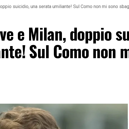
doppio suicidio, una serata umiliante! Sul Como non mi sono sbag
ve e Milan, doppio su
ante! Sul Como non 