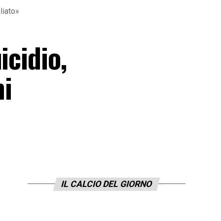
liato»
icidio,
mi
IL CALCIO DEL GIORNO