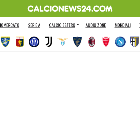
IOMERCATO
SERIE A
CALCIO ESTERO
AUDIO ZONE
MONDIALI