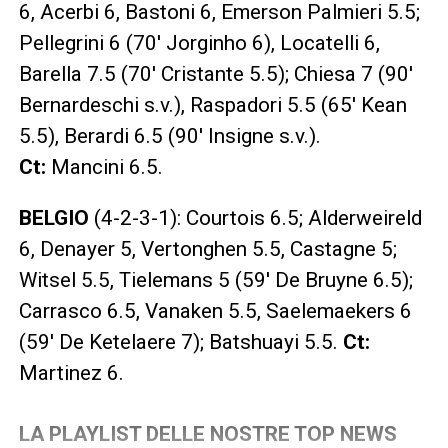
6, Acerbi 6, Bastoni 6, Emerson Palmieri 5.5;
Pellegrini 6 (70′ Jorginho 6), Locatelli 6,
Barella 7.5 (70′ Cristante 5.5); Chiesa 7 (90′
Bernardeschi s.v.), Raspadori 5.5 (65′ Kean
5.5), Berardi 6.5 (90′ Insigne s.v.).
Ct:
Mancini 6.5.
BELGIO
(4-2-3-1): Courtois 6.5; Alderweireld
6, Denayer 5, Vertonghen 5.5, Castagne 5;
Witsel 5.5, Tielemans 5 (59′ De Bruyne 6.5);
Carrasco 6.5, Vanaken 5.5, Saelemaekers 6
(59′ De Ketelaere 7); Batshuayi 5.5.
Ct:
Martinez 6.
LA PLAYLIST DELLE NOSTRE TOP NEWS