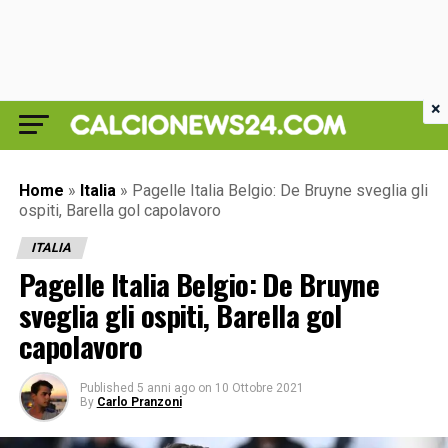
×
Home
»
Italia
»
Pagelle Italia Belgio: De Bruyne sveglia gli
ospiti, Barella gol capolavoro
ITALIA
Pagelle Italia Belgio: De Bruyne
sveglia gli ospiti, Barella gol
capolavoro
Published
5 anni ago
on
10 Ottobre 2021
By
Carlo Pranzoni