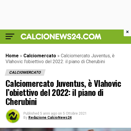
×
Home
»
Calciomercato
»
Calciomercato Juventus, è
Vlahovic l’obiettivo del 2022: il piano di Cherubini
CALCIOMERCATO
Calciomercato Juventus, è Vlahovic
l’obiettivo del 2022: il piano di
Cherubini
Published
5 anni ago
on
5 Ottobre 2021
By
Redazione CalcioNews24