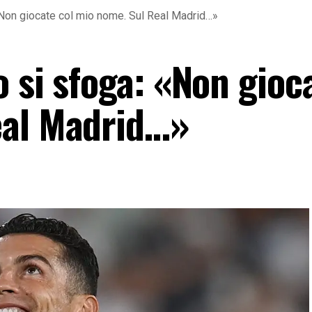
«Non giocate col mio nome. Sul Real Madrid…»
 si sfoga: «Non gioc
eal Madrid…»