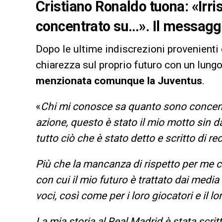
Cristiano Ronaldo tuona: «Irri
concentrato su…». Il messaggi
Dopo le ultime indiscrezioni provenienti
chiarezza sul proprio futuro con un lun
menzionata comunque la Juventus
.
«
Chi mi conosce sa quanto sono concent
azione, questo è stato il mio motto sin dall
tutto ciò che è stato detto e scritto di r
Più che la mancanza di rispetto per me 
con cui il mio futuro è trattato dai media 
voci, così come per i loro giocatori e il lor
La mia storia al Real Madrid è stata scritt