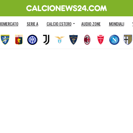
IOMERCATO
SERIE A
CALCIO ESTERO
AUDIO ZONE
MONDIALI