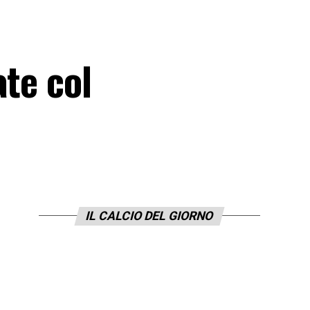
ate col
IL CALCIO DEL GIORNO