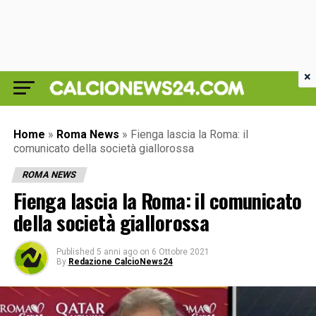
×
Home
»
Roma News
»
Fienga lascia la Roma: il
comunicato della società giallorossa
ROMA NEWS
Fienga lascia la Roma: il comunicato
della società giallorossa
Published
5 anni ago
on
6 Ottobre 2021
By
Redazione CalcioNews24