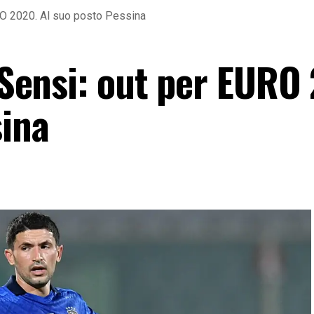
EURO 2020. Al suo posto Pessina
o Sensi: out per EURO
sina