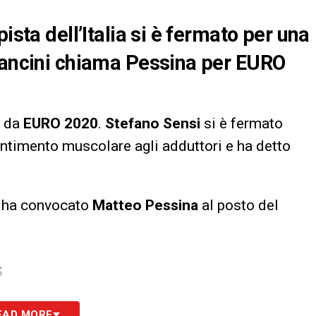
ista dell’Italia si è fermato per una
 Mancini chiama Pessina per EURO
i da
EURO 2020
.
Stefano Sensi
si è fermato
entimento muscolare agli adduttori e ha detto
i ha convocato
Matteo Pessina
al posto del
S
EAD MORE