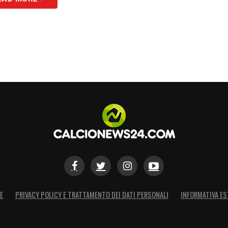
E
PRIVACY POLICY E TRATTAMENTO DEI DATI PERSONALI
INFORMATIVA ES