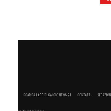
SCARICA L’APP DI CALCIO NEWS 24
CONTATTI
REDAZION