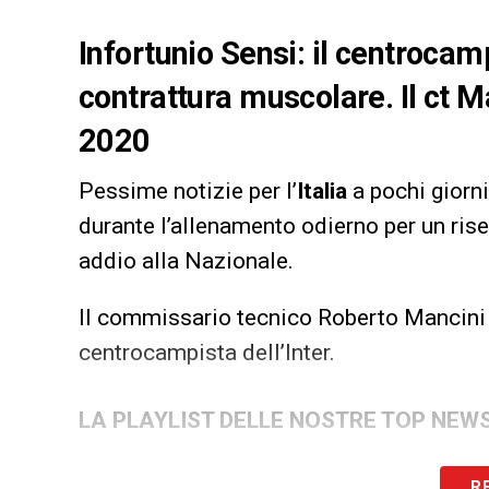
Infortunio Sensi: il centrocamp
contrattura muscolare. Il ct
2020
Pessime notizie per l’
Italia
a pochi giorn
durante l’allenamento odierno per un ris
addio alla Nazionale.
Il commissario tecnico Roberto Mancin
centrocampista dell’Inter.
LA PLAYLIST DELLE NOSTRE TOP NEW
R