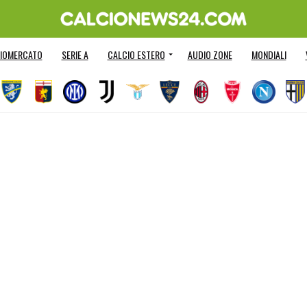
IOMERCATO
SERIE A
CALCIO ESTERO
AUDIO ZONE
MONDIALI