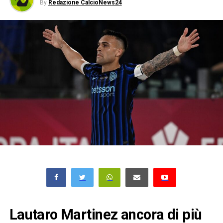
By
Redazione CalcioNews24
Lautaro Martinez ancora di più