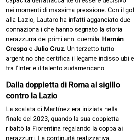
capacità dell’attaccante di essere decisivo
nei momenti di massima pressione. Con il gol
alla Lazio, Lautaro ha infatti agganciato due
connazionali che hanno segnato la storia
nerazzurra dei primi anni duemila:
Hernán
Crespo
e
Julio Cruz
. Un terzetto tutto
argentino che certifica il legame indissolubile
tra l’Inter e il talento sudamericano.
Dalla doppietta di Roma al sigillo
contro la Lazio
La scalata di Martínez era iniziata nella
finale del 2023, quando la sua doppietta
ribaltò la Fiorentina regalando la coppa ai
nerazzurri. La continuità realizzativa