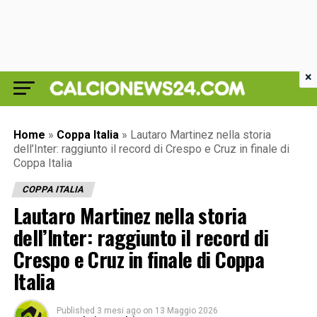
×
Home
»
Coppa Italia
»
Lautaro Martinez nella storia
dell’Inter: raggiunto il record di Crespo e Cruz in finale di
Coppa Italia
COPPA ITALIA
Lautaro Martinez nella storia
dell’Inter: raggiunto il record di
Crespo e Cruz in finale di Coppa
Italia
Published
3 mesi ago
on
13 Maggio 2026