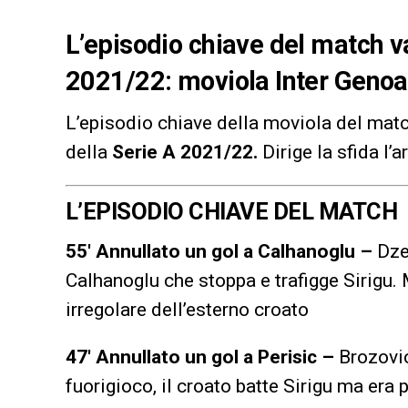
L’episodio chiave del match va
2021/22: moviola Inter Genoa
L’episodio chiave della moviola del mat
della
Serie A 2021/22
.
Dirige la sfida l’a
L’EPISODIO CHIAVE DEL MATCH
55′ Annullato un gol a Calhanoglu –
Dzek
Calhanoglu che stoppa e trafigge Sirigu. M
irregolare dell’esterno croato
47′ Annullato un gol a Perisic –
Brozovic
fuorigioco, il croato batte Sirigu ma era 