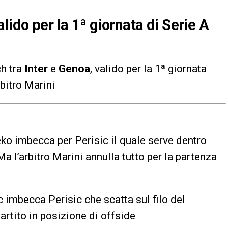
lido per la 1ª giornata di Serie A
ch tra
Inter
e
Genoa
, valido per la 1ª giornata
rbitro Marini
o imbecca per Perisic il quale serve dentro
a l’arbitro Marini annulla tutto per la partenza
 imbecca Perisic che scatta sul filo del
partito in posizione di offside