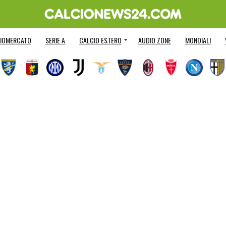
IOMERCATO
SERIE A
CALCIO ESTERO
AUDIO ZONE
MONDIALI