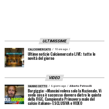
ULTIMISSIME
10 ore ago
CALCIOMERCATO
Ultime notizie Calciomercato LIVE: tutte le
novità del giorno
VIDEO
6 giorni ago
Alberto Petrosilli
HANNO DETTO
Bargiggia: «Mancini voleva solo la Nazionale. Vi
svelo cosa è successo davvero dietro le quinte
della FIGC. Campionato Primavera male del
calcio italiano» ESCLUSIVA e VIDEO