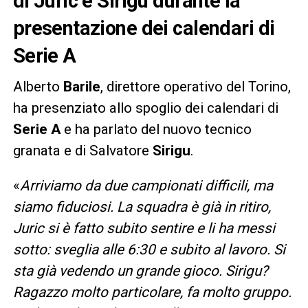
di Juric e Sirigu durante la
presentazione dei calendari di
Serie A
Alberto
Barile
, direttore operativo del Torino,
ha presenziato allo spoglio dei calendari di
Serie A
e ha parlato del nuovo tecnico
granata e di Salvatore
Sirigu
.
«
Arriviamo da due campionati difficili, ma
siamo fiduciosi. La squadra è già in ritiro,
Juric si è fatto subito sentire e li ha messi
sotto: sveglia alle 6:30 e subito al lavoro. Si
sta già vedendo un grande gioco. Sirigu?
Ragazzo molto particolare, fa molto gruppo.