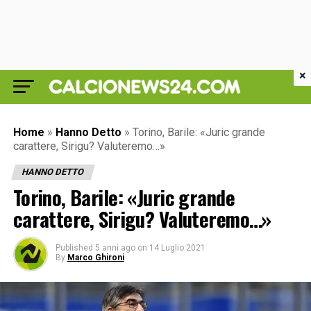
×
Home
»
Hanno Detto
»
Torino, Barile: «Juric grande
carattere, Sirigu? Valuteremo…»
HANNO DETTO
Torino, Barile: «Juric grande
carattere, Sirigu? Valuteremo…»
Published
5 anni ago
on
14 Luglio 2021
By
Marco Ghironi