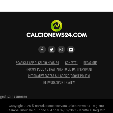
SCARICA L’APP DI CALCIO NEWS 24
CONTATTI
REDAZIONE
PRIVACY POLICY E TRATTAMENTO DEI DATI PERSONALI
INFORMATIVA ESTESA SUI COOKIE (COOKIE POLICY)
NETWORK SPORT REVIEW
gestisci il consenso
Copyright 2026 © riproduzione riservata Calcio News 24 -Registro
Stampa Tribunale di Torino n. 47 del 07/09/2021 - Iscritto al Registro