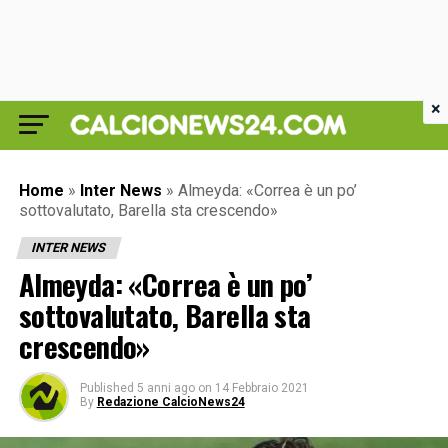
×
Home
»
Inter News
»
Almeyda: «Correa è un po’
sottovalutato, Barella sta crescendo»
INTER NEWS
Almeyda: «Correa è un po’
sottovalutato, Barella sta
crescendo»
Published
5 anni ago
on
14 Febbraio 2021
By
Redazione CalcioNews24