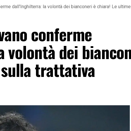
rme dall’Inghilterra: la volontà dei bianconeri è chiara! Le ultime 
rivano conferme
la volontà dei biancon
sulla trattativa