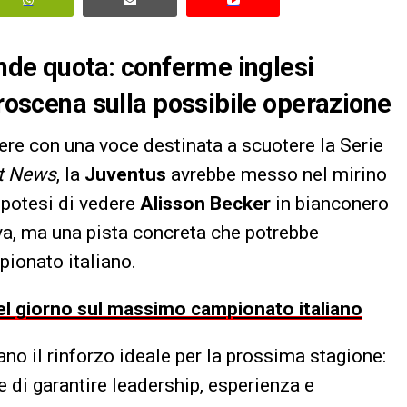
ende quota: conferme inglesi
troscena sulla possibile operazione
ere con una voce destinata a scuotere la Serie
t News
, la
Juventus
avrebbe messo nel mirino
ipotesi di vedere
Alisson Becker
in bianconero
va, ma una pista concreta che potrebbe
mpionato italiano.
 del giorno sul massimo campionato italiano
ano il rinforzo ideale per la prossima stagione:
ce di garantire leadership, esperienza e