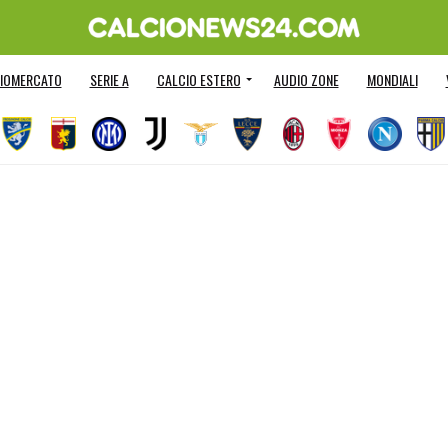
IOMERCATO
SERIE A
CALCIO ESTERO
AUDIO ZONE
MONDIALI