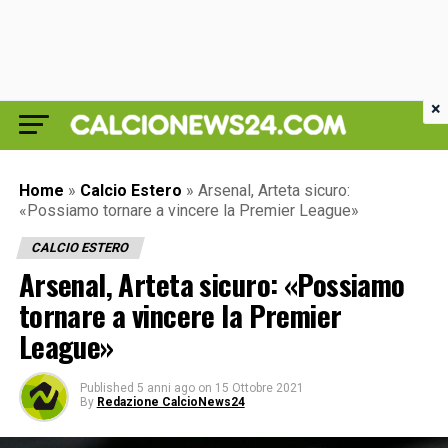
×
Home
»
Calcio Estero
»
Arsenal, Arteta sicuro:
«Possiamo tornare a vincere la Premier League»
CALCIO ESTERO
Arsenal, Arteta sicuro: «Possiamo
tornare a vincere la Premier
League»
Published
5 anni ago
on
15 Ottobre 2021
By
Redazione CalcioNews24