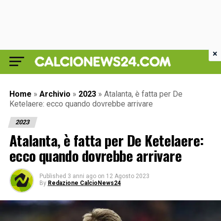
×
Home
»
Archivio
»
2023
»
Atalanta, è fatta per De
Ketelaere: ecco quando dovrebbe arrivare
2023
Atalanta, è fatta per De Ketelaere:
ecco quando dovrebbe arrivare
Published
3 anni ago
on
12 Agosto 2023
By
Redazione CalcioNews24