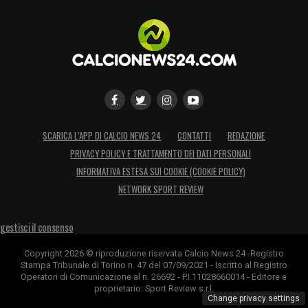
SCARICA L’APP DI CALCIO NEWS 24
CONTATTI
REDAZIONE
PRIVACY POLICY E TRATTAMENTO DEI DATI PERSONALI
INFORMATIVA ESTESA SUI COOKIE (COOKIE POLICY)
NETWORK SPORT REVIEW
gestisci il consenso
Copyright 2026 © riproduzione riservata Calcio News 24 -Registro
Stampa Tribunale di Torino n. 47 del 07/09/2021 - Iscritto al Registro
Operatori di Comunicazione al n. 26692 - P.I.11028660014 - Editore e
proprietario: Sport Review s.r.l.
Change privacy settings