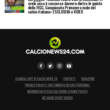
svelo cosa è successo davvero dietro le quinte
della FIGC. Campionato Primavera male del
calcio italiano» ESCLUSIVA e VIDEO
SCARICA L’APP DI CALCIO NEWS 24
CONTATTI
REDAZIONE
PRIVACY POLICY E TRATTAMENTO DEI DATI PERSONALI
INFORMATIVA ESTESA SUI COOKIE (COOKIE POLICY)
NETWORK SPORT REVIEW