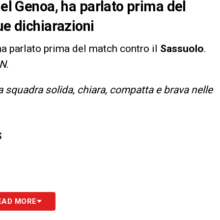
del Genoa, ha parlato prima del
ue dichiarazioni
 ha parlato prima del match contro il
Sassuolo
.
N
.
 squadra solida, chiara, compatta e brava nelle
S
EAD MORE