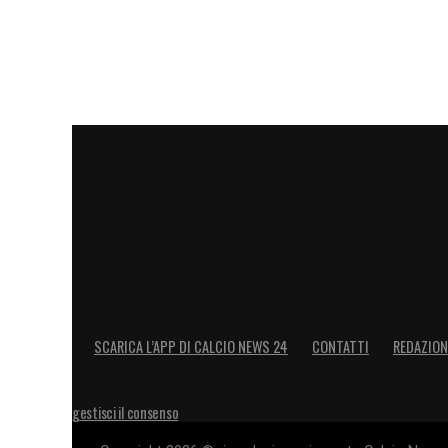
SCARICA L’APP DI CALCIO NEWS 24
CONTATTI
REDAZION
gestisci il consenso