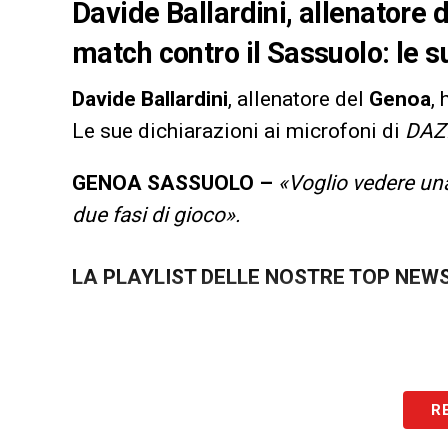
Davide Ballardini, allenatore 
match contro il Sassuolo: le s
Davide
Ballardini
, allenatore del
Genoa
,
Le sue dichiarazioni ai microfoni di
DAZ
GENOA SASSUOLO –
«Voglio vedere una
due fasi di gioco».
LA PLAYLIST DELLE NOSTRE TOP NEW
R