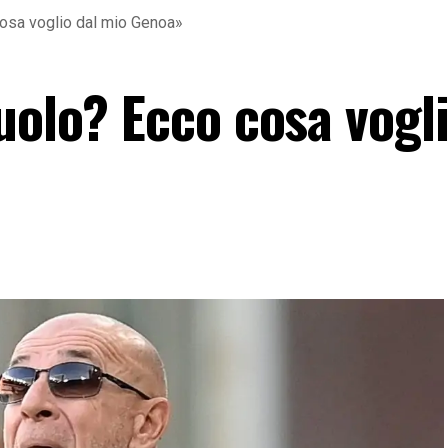
cosa voglio dal mio Genoa»
uolo? Ecco cosa vogli