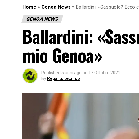
Home
»
Genoa News
»
Ballardini: «Sassuolo? Ecco 
GENOA NEWS
Ballardini: «Sass
mio Genoa»
Published
5 anni ago
on
17 Ottobre 2021
By
Reparto tecnico