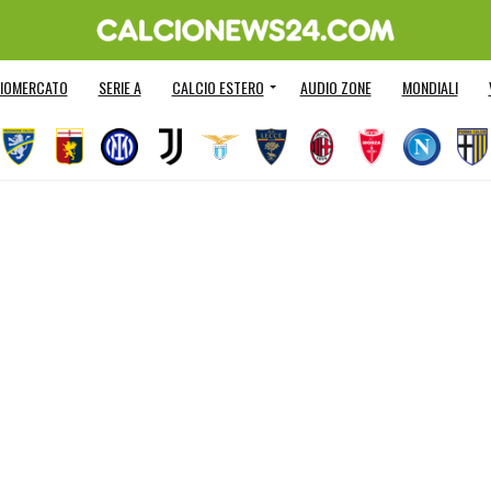
IOMERCATO
SERIE A
CALCIO ESTERO
AUDIO ZONE
MONDIALI