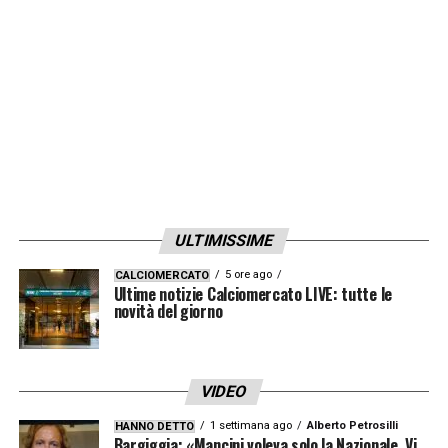
LA PLAYLIST DELLE NOSTRE TOP NEWS
ULTIMISSIME
5 ore ago
CALCIOMERCATO
Ultime notizie Calciomercato LIVE: tutte le
novità del giorno
VIDEO
1 settimana ago
Alberto Petrosilli
HANNO DETTO
Bargiggia: «Mancini voleva solo la Nazionale. Vi