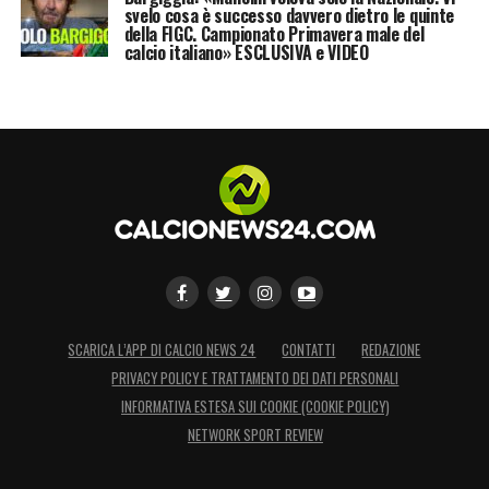
svelo cosa è successo davvero dietro le quinte
della FIGC. Campionato Primavera male del
calcio italiano» ESCLUSIVA e VIDEO
SCARICA L’APP DI CALCIO NEWS 24
CONTATTI
REDAZIONE
PRIVACY POLICY E TRATTAMENTO DEI DATI PERSONALI
INFORMATIVA ESTESA SUI COOKIE (COOKIE POLICY)
NETWORK SPORT REVIEW