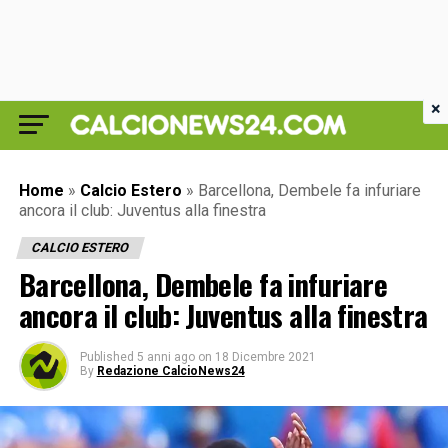
×
Home
»
Calcio Estero
»
Barcellona, Dembele fa infuriare
ancora il club: Juventus alla finestra
CALCIO ESTERO
Barcellona, Dembele fa infuriare
ancora il club: Juventus alla finestra
Published
5 anni ago
on
18 Dicembre 2021
By
Redazione CalcioNews24