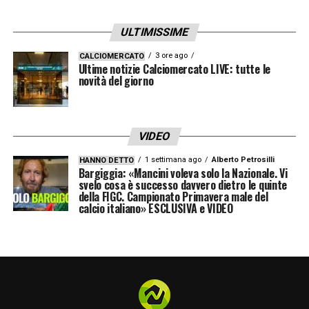
ULTIMISSIME
3 ore ago
CALCIOMERCATO
Ultime notizie Calciomercato LIVE: tutte le
novità del giorno
VIDEO
1 settimana ago
Alberto Petrosilli
HANNO DETTO
Bargiggia: «Mancini voleva solo la Nazionale. Vi
svelo cosa è successo davvero dietro le quinte
della FIGC. Campionato Primavera male del
calcio italiano» ESCLUSIVA e VIDEO