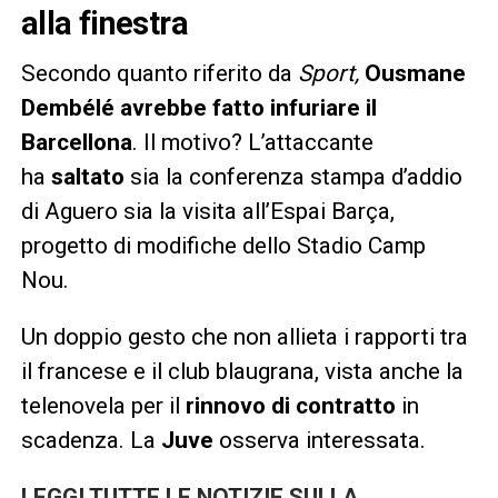
alla finestra
Secondo quanto riferito da
Sport,
Ousmane
Dembélé avrebbe fatto infuriare il
Barcellona
. Il motivo? L’attaccante
ha
saltato
sia la conferenza stampa d’addio
di Aguero sia la visita all’Espai Barça,
progetto di modifiche dello Stadio Camp
Nou.
Un doppio gesto che non allieta i rapporti tra
il francese e il club blaugrana, vista anche la
telenovela per il
rinnovo di contratto
in
scadenza. La
Juve
osserva interessata.
LEGGI TUTTE LE NOTIZIE SULLA