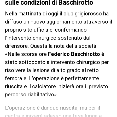
sulle condizioni di Baschirotto
Nella mattinata di oggi il club grigiorosso ha
diffuso un nuovo aggiornamento attraverso il
proprio sito ufficiale, confermando
l’intervento chirurgico sostenuto dal
difensore. Questa la nota della società:
«Nelle scorse ore
Federico Baschirotto
è
stato sottoposto a intervento chirurgico per
risolvere la lesione di alto grado al retto
femorale. L’operazione è perfettamente
riuscita e il calciatore inizierà ora il previsto
percorso riabilitativo».
L’operazione è dunque riuscita, ma per il
centrale inizierà adesso una fase lunga e