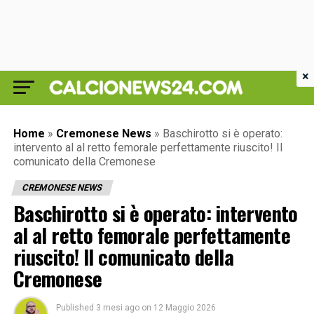
×
Home
»
Cremonese News
»
Baschirotto si è operato:
intervento al al retto femorale perfettamente riuscito! Il
comunicato della Cremonese
CREMONESE NEWS
Baschirotto si è operato: intervento
al al retto femorale perfettamente
riuscito! Il comunicato della
Cremonese
Published
3 mesi ago
on
12 Maggio 2026