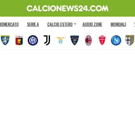
IOMERCATO
SERIE A
CALCIO ESTERO
AUDIO ZONE
MONDIALI