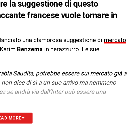
re la suggestione di questo
accante francese vuole tornare in
 lanciato una clamorosa suggestione di
mercato
i Karim
Benzema
in nerazzurro. Le sue
rabia Saudita, potrebbe essere sul mercato già a
e non dice di sì a un suo arrivo ma nemmeno
ez se andrà via dall’Inter può essere una
S
EAD MORE