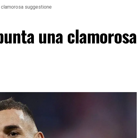
a clamorosa suggestione
punta una clamorosa