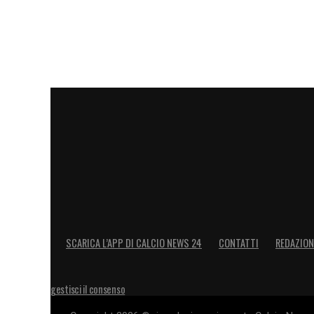
SCARICA L’APP DI CALCIO NEWS 24
CONTATTI
REDAZION
gestisci il consenso