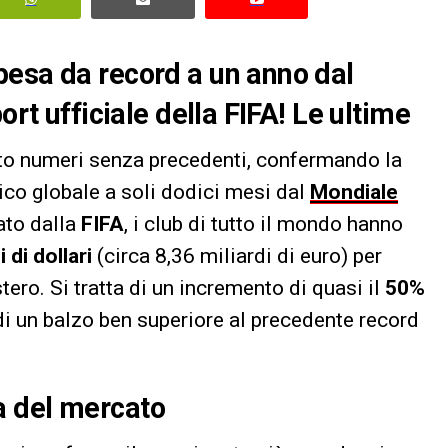
pesa da record a un anno dal
ort ufficiale della FIFA! Le ultime
ato numeri senza precedenti, confermando la
ico globale a soli dodici mesi dal
Mondiale
ato dalla
FIFA
, i club di tutto il mondo hanno
 di dollari
(circa 8,36 miliardi di euro) per
stero. Si tratta di un incremento di quasi il
50%
di un balzo ben superiore al precedente record
a del mercato