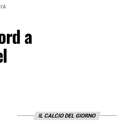
IFA
ord a
el
IL CALCIO DEL GIORNO