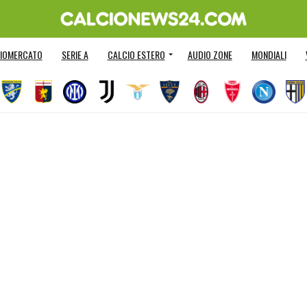
IOMERCATO
SERIE A
CALCIO ESTERO
AUDIO ZONE
MONDIALI