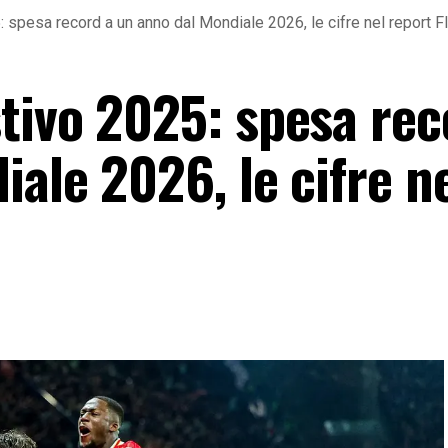
 spesa record a un anno dal Mondiale 2026, le cifre nel report F
tivo 2025: spesa rec
ale 2026, le cifre n