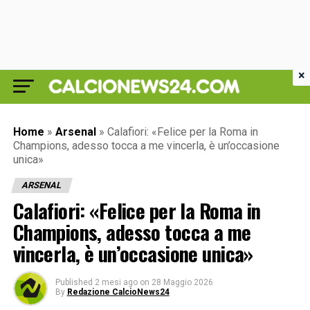
×
Home
»
Arsenal
»
Calafiori: «Felice per la Roma in
Champions, adesso tocca a me vincerla, è un’occasione
unica»
ARSENAL
Calafiori: «Felice per la Roma in
Champions, adesso tocca a me
vincerla, è un’occasione unica»
Published
2 mesi ago
on
28 Maggio 2026
By
Redazione CalcioNews24