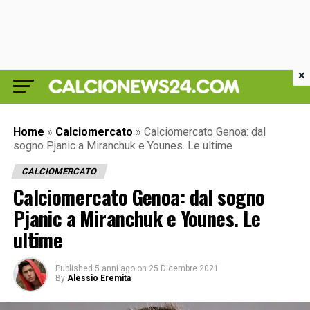
×
Home
»
Calciomercato
»
Calciomercato Genoa: dal
sogno Pjanic a Miranchuk e Younes. Le ultime
CALCIOMERCATO
Calciomercato Genoa: dal sogno
Pjanic a Miranchuk e Younes. Le
ultime
Published
5 anni ago
on
25 Dicembre 2021
By
Alessio Eremita