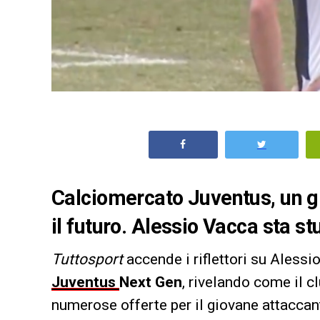
Calciomercato Juventus, un gi
il futuro. Alessio Vacca sta st
Tuttosport
accende i riflettori su Alessi
Juventus
Next Gen
, rivelando come il c
numerose offerte per il giovane attaccante