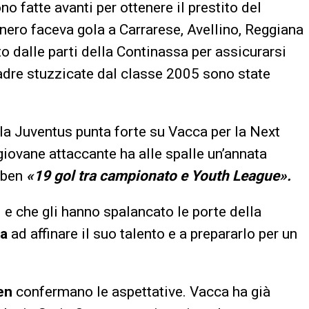
o fatte avanti per ottenere il prestito del
onero faceva gola a Carrarese, Avellino, Reggiana
to dalle parti della Continassa per assicurarsi
uadre stuzzicate dal classe 2005 sono state
: la Juventus punta forte su Vacca per la Next
 giovane attaccante ha alle spalle un’annata
n ben
«19 gol tra campionato e Youth League».
e che gli hanno spalancato le porte della
la
ad affinare il suo talento e a prepararlo per un
en
confermano le aspettative. Vacca ha già