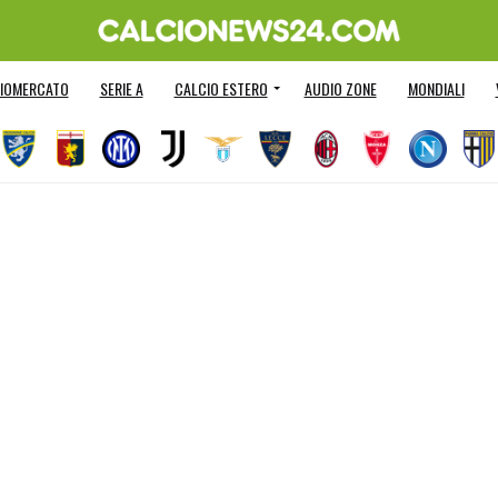
IOMERCATO
SERIE A
CALCIO ESTERO
AUDIO ZONE
MONDIALI