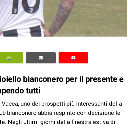
oiello bianconero per il presente e
upendo tutti
o Vacca, uno dei prospetti più interessanti della
lub bianconero abbia respinto con decisione le
. Negli ultimi giorni della finestra estiva di