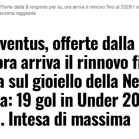
erte dalla B respinte per lui, ora arriva il rinnovo fino al 2028 I
massima raggiunta
entus, offerte dalla
ora arriva il rinnovo f
 sul gioiello della Ne
a: 19 gol in Under 20
C. Intesa di massima