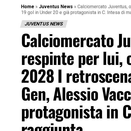
Home
»
Juventus News
»
Calciomercato Juventus, off
19 gol in Under 20 e già protagonista in C. Intesa di 
JUVENTUS NEWS
Calciomercato Juv
respinte per lui, 
2028 I retroscena
Gen, Alessio Vacc
protagonista in 
raggiunta