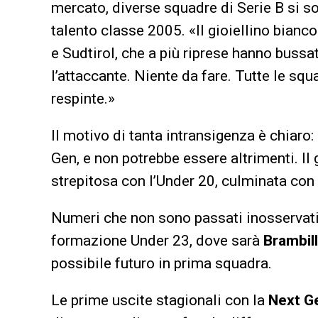
mercato, diverse squadre di Serie B si son
talento classe 2005. «Il gioiellino bianc
e Sudtirol, che a più riprese hanno bussa
l’attaccante. Niente da fare. Tutte le sq
respinte.»
Il motivo di tanta intransigenza è chiaro
Gen, e non potrebbe essere altrimenti. Il
strepitosa con l’Under 20, culminata co
Numeri che non sono passati inosservati 
formazione Under 23, dove sarà
Brambil
possibile futuro in prima squadra.
Le prime uscite stagionali con la
Next G