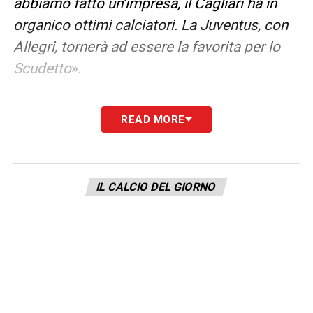
abbiamo fatto un’impresa, il Cagliari ha in
organico ottimi calciatori. La Juventus, con
Allegri, tornerà ad essere la favorita per lo
Scudetto
».
LA PLAYLIST DELLE NOSTRE TOP NEWS
READ MORE
IL CALCIO DEL GIORNO