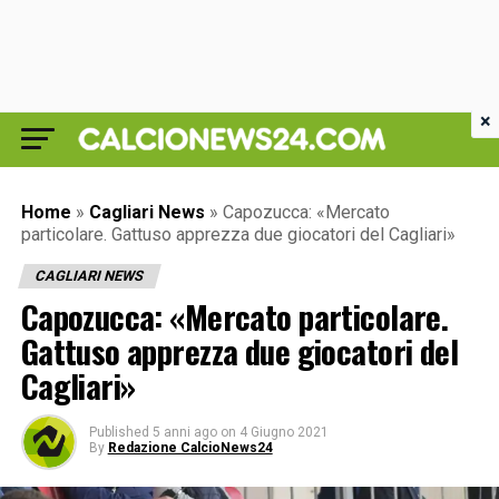
×
Home
»
Cagliari News
»
Capozucca: «Mercato
particolare. Gattuso apprezza due giocatori del Cagliari»
CAGLIARI NEWS
Capozucca: «Mercato particolare.
Gattuso apprezza due giocatori del
Cagliari»
Published
5 anni ago
on
4 Giugno 2021
By
Redazione CalcioNews24