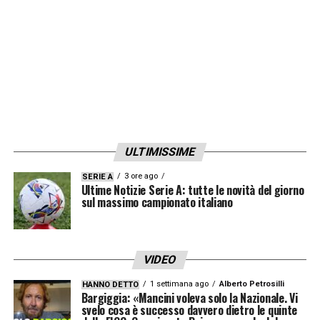
ULTIMISSIME
3 ore ago
SERIE A
Ultime Notizie Serie A: tutte le novità del giorno
sul massimo campionato italiano
VIDEO
1 settimana ago
Alberto Petrosilli
HANNO DETTO
Bargiggia: «Mancini voleva solo la Nazionale. Vi
svelo cosa è successo davvero dietro le quinte