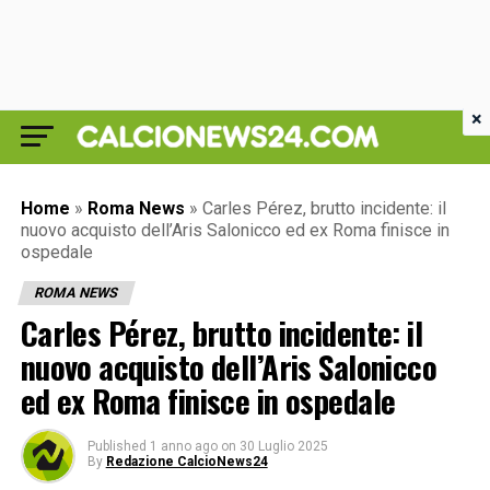
×
Home
»
Roma News
»
Carles Pérez, brutto incidente: il
nuovo acquisto dell’Aris Salonicco ed ex Roma finisce in
ospedale
ROMA NEWS
Carles Pérez, brutto incidente: il
nuovo acquisto dell’Aris Salonicco
ed ex Roma finisce in ospedale
Published
1 anno ago
on
30 Luglio 2025
By
Redazione CalcioNews24