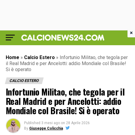
×
Home
»
Calcio Estero
»
Infortunio Militao, che tegola per
il Real Madrid e per Ancelotti: addio Mondiale col Brasile!
Si è operato
CALCIO ESTERO
Infortunio Militao, che tegola per il
Real Madrid e per Ancelotti: addio
Mondiale col Brasile! Si è operato
Published
3 mesi ago
on
28 Aprile 2026
By
Giuseppe Colicchia