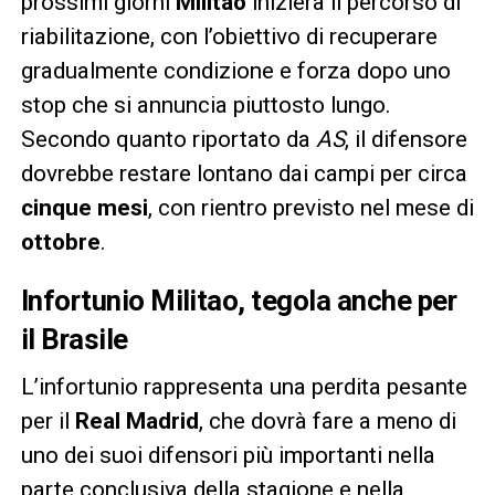
prossimi giorni
Militao
inizierà il percorso di
riabilitazione, con l’obiettivo di recuperare
gradualmente condizione e forza dopo uno
stop che si annuncia piuttosto lungo.
Secondo quanto riportato da
AS
, il difensore
dovrebbe restare lontano dai campi per circa
cinque mesi
, con rientro previsto nel mese di
ottobre
.
Infortunio Militao, tegola anche per
il Brasile
L’infortunio rappresenta una perdita pesante
per il
Real Madrid
, che dovrà fare a meno di
uno dei suoi difensori più importanti nella
parte conclusiva della stagione e nella