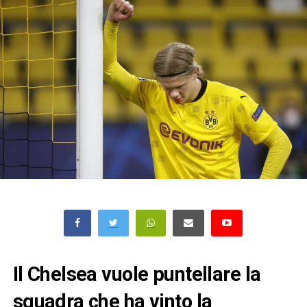
Il Chelsea vuole puntellare la
squadra che ha vinto la