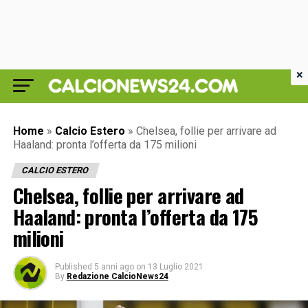
×
Home
»
Calcio Estero
»
Chelsea, follie per arrivare ad
Haaland: pronta l’offerta da 175 milioni
CALCIO ESTERO
Chelsea, follie per arrivare ad
Haaland: pronta l’offerta da 175
milioni
Published
5 anni ago
on
13 Luglio 2021
By
Redazione CalcioNews24