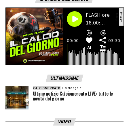
passato ed è stato anche nel mirino del Real
Madrid.
LA PLAYLIST DELLE NOSTRE TOP NEWS
ULTIMISSIME
8 ore ago
CALCIOMERCATO
Ultime notizie Calciomercato LIVE: tutte le
novità del giorno
VIDEO