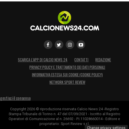
SCARICA L’APP DI CALCIO NEWS 24
CONTATTI
REDAZIONE
PRIVACY POLICY E TRATTAMENTO DEI DATI PERSONALI
INFORMATIVA ESTESA SUI COOKIE (COOKIE POLICY)
NETWORK SPORT REVIEW
gestisci il consenso
Copyright 2026 © riproduzione riservata Calcio News 24 -Registro
Stampa Tribunale di Torino n. 47 del 07/09/2021 - Iscritto al Registro
Operatori di Comunicazione al n. 26692 - P.I.11028660014 - Editore e
proprietario: Sport Review s.r.l.
Change privacy settings