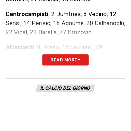
Centrocampisti
: 2 Dumfries, 8 Vecino, 12
Sensi, 14 Perisic, 18 Agoume, 20 Calhanoglu,
22 Vidal, 23 Barella, 77 Brozovic.
Attaccanti
: 9 Dzeko, 48 Satriano, 99
Pinamonti.
READ MORE
I DETTAGLI SU INTERNEWS24
IL CALCIO DEL GIORNO
LA PLAYLIST DELLE NOSTRE TOP NEWS