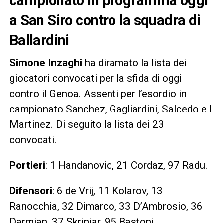
campionato in programma oggi
a San Siro contro la squadra di
Ballardini
Simone Inzaghi
ha diramato la lista dei
giocatori convocati per la sfida di oggi
contro il Genoa. Assenti per l’esordio in
campionato Sanchez, Gagliardini, Salcedo e La
Martinez. Di seguito la lista dei 23
convocati.
Portieri
: 1 Handanovic, 21 Cordaz, 97 Radu.
Difensori
: 6 de Vrij, 11 Kolarov, 13
Ranocchia, 32 Dimarco, 33 D’Ambrosio, 36
Darmian, 37 Skriniar, 95 Bastoni.