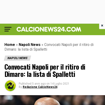
×
Home
»
Napoli News
»
Convocati Napoli per il ritiro di
Dimaro: la lista di Spalletti
NAPOLI NEWS
Convocati Napoli per il ritiro di
Dimaro: la lista di Spalletti
Published
5 anni ago
on
14 Luglio 2021
By
Redazione CalcioNews24