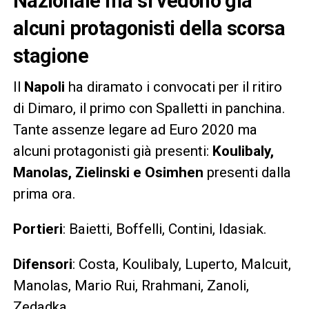
Nazionale ma si vedono già
alcuni protagonisti della scorsa
stagione
Il
Napoli
ha diramato i convocati per il ritiro
di Dimaro, il primo con Spalletti in panchina.
Tante assenze legare ad Euro 2020 ma
alcuni protagonisti già presenti:
Koulibaly,
Manolas, Zielinski e Osimhen
presenti dalla
prima ora.
Portieri
: Baietti, Boffelli, Contini, Idasiak.
Difensori
: Costa, Koulibaly, Luperto, Malcuit,
Manolas, Mario Rui, Rrahmani, Zanoli,
Zedadka.