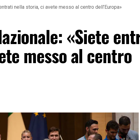
entrati nella storia, ci avete messo al centro dell’Europa»
Nazionale: «Siete entr
avete messo al centro