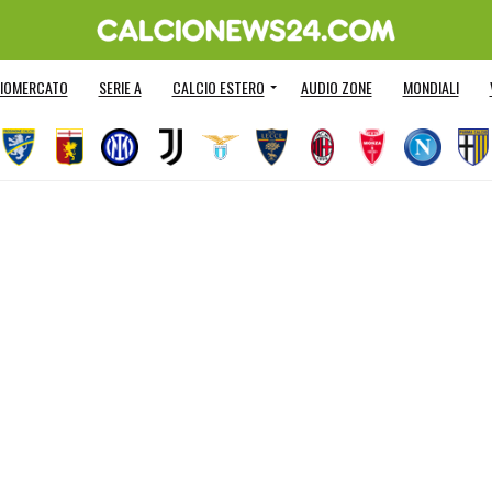
IOMERCATO
SERIE A
CALCIO ESTERO
AUDIO ZONE
MONDIALI