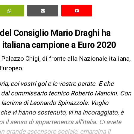
 del Consiglio Mario Draghi ha
io italiana campione a Euro 2020
 Palazzo Chigi, di fronte alla Nazionale italiana,
l’Europeo.
ria, coi vostri gol e le vostre parate. E che
to dal commissario tecnico Roberto Mancini. Con
alle lacrime di Leonardo Spinazzola. Voglio
e che vi hanno sostenuto, vi ha incoraggiato, è
oi il senso di appartenenza all’Italia. Ci avete
un grande ascensore sociale, emargina il