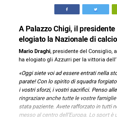
A Palazzo Chigi, il presidente
elogiato la Nazionale di calc
Mario Draghi
, presidente del Consiglio, a
ha elogiato gli Azzurri per la vittoria del
«Oggi siete voi ad essere entrati nella sto
parate! Con lo spirito di squadra forgia
i vostri sforzi, i vostri sacrifici. Penso 
ringraziare anche tutte le vostre famigli
stata paziente. Avete rafforzato in tutti n
messo al centro dell’Europa. Lo sport è 