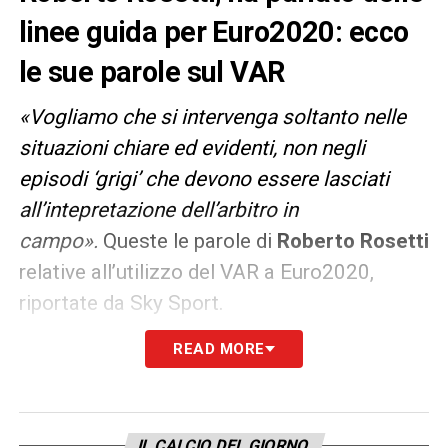
linee guida per Euro2020: ecco
le sue parole sul VAR
«Vogliamo che si intervenga soltanto nelle
situazioni chiare ed evidenti, non negli
episodi ‘grigi’ che devono essere lasciati
all’intepretazione dell’arbitro in
campo».
Queste le parole di
Roberto Rosetti
relative all’utilizzo del VAR a Euro2020,
riportate da Sky Sport.
READ MORE
Ci saranno alcune novità a
Euro2020
, come
ad esempio le presenze in sala VOR:
ci sarà il
VAR, l’AVAR, un assistente per il
fuorigioco, da un quarto Var di supporto e
IL CALCIO DEL GIORNO