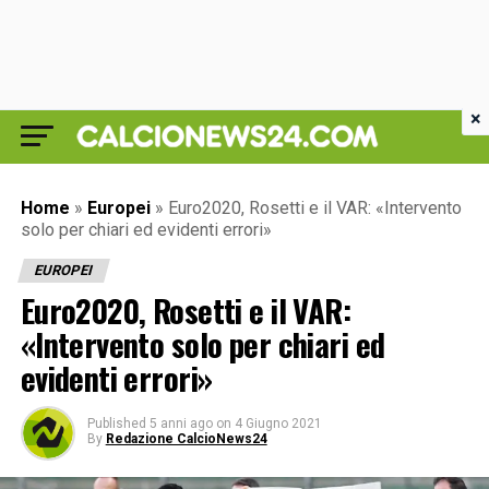
×
Home
»
Europei
»
Euro2020, Rosetti e il VAR: «Intervento
solo per chiari ed evidenti errori»
EUROPEI
Euro2020, Rosetti e il VAR:
«Intervento solo per chiari ed
evidenti errori»
Published
5 anni ago
on
4 Giugno 2021
By
Redazione CalcioNews24