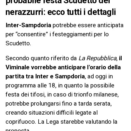
probabile festa Scudetto dei
nerazzurri: ecco tutti i dettagli
Inter-Sampdoria
potrebbe essere anticipata
per “consentire” i festeggiamenti per lo
Scudetto.
Secondo quanto riferito da
La Repubblica
,
il
Viminale vorrebbe anticipare l’orario della
partita tra Inter e Sampdoria
, ad oggi in
programma alle 18, in quanto la possibile
festa dei tifosi, in caso di trionfo milanese,
potrebbe prolungarsi fino a tarda serata,
creando situazioni difficili legate al
coprifuoco. La Lega starebbe valutando la
proposta.