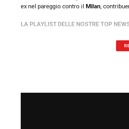
ex nel pareggio contro il
Milan
, contribu
LA PLAYLIST DELLE NOSTRE TOP NEW
R