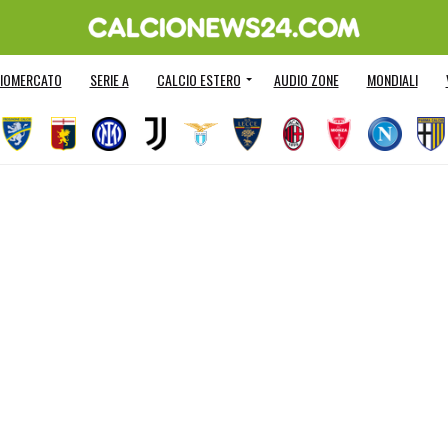
IOMERCATO
SERIE A
CALCIO ESTERO
AUDIO ZONE
MONDIALI