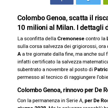
Colombo Genoa, scatta il risc
10 milioni al Milan. I dettagli
La sconfitta della
Cremonese
contro la
sulla corsa salvezza dei grigiorossi, ora
A
a tre giornate dalla fine, ma anche sul 
infatti certificato la salvezza matematic
subentrato a novembre al posto di
Patric
permesso al tecnico di raggiungere l’obie
Colombo Genoa, rinnovo per De Ros
Con la permanenza in Serie A,
per De Ros