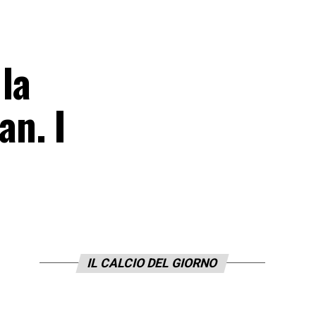
la
an. I
IL CALCIO DEL GIORNO