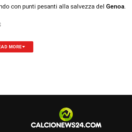
endo con punti pesanti alla salvezza del
Genoa
.
S
EAD MORE