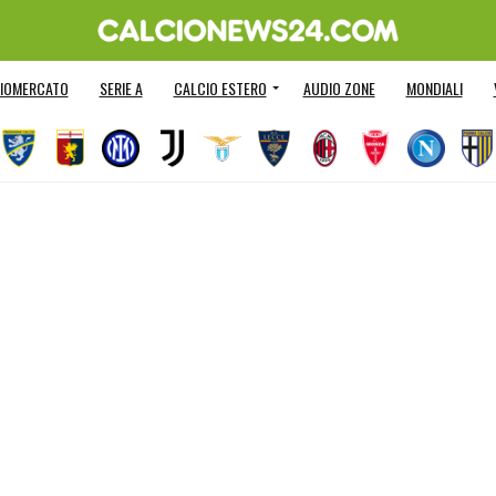
IOMERCATO
SERIE A
CALCIO ESTERO
AUDIO ZONE
MONDIALI