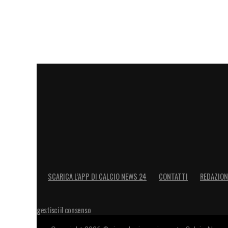
SCARICA L’APP DI CALCIO NEWS 24
CONTATTI
REDAZION
gestisci il consenso