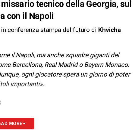
missario tecnico della Georgia, sul
a con il Napoli
o in conferenza stampa del futuro di
Khvicha
ome il Napoli, ma anche squadre giganti del
 come Barcellona, Real Madrid o Bayern Monaco.
iunque, ogni giocatore spera un giorno di poter
toli importanti».
S
EAD MORE