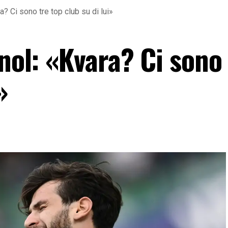
a? Ci sono tre top club su di lui»
gnol: «Kvara? Ci sono
»