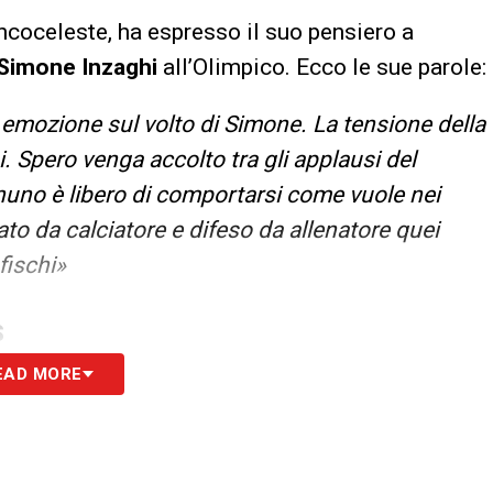
ancoceleste, ha espresso il suo pensiero a
Simone
Inzaghi
all’Olimpico. Ecco le sue parole:
e emozione sul volto di Simone. La tensione della
. Spero venga accolto tra gli applausi del
gnuno è libero di comportarsi come vuole nei
to da calciatore e difeso da allenatore quei
fischi»
S
EAD MORE