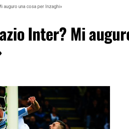
Mi auguro una cosa per Inzaghi»
azio Inter? Mi augur
»