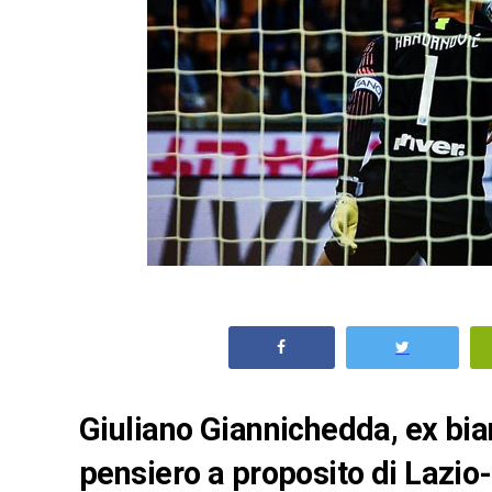
Giuliano Giannichedda, ex bia
pensiero a proposito di Lazio-I