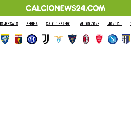
IOMERCATO
SERIE A
CALCIO ESTERO
AUDIO ZONE
MONDIALI