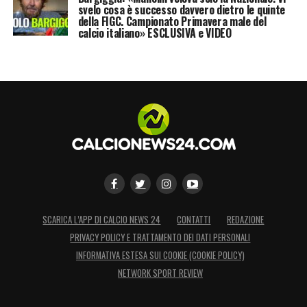
svelo cosa è successo davvero dietro le quinte
della FIGC. Campionato Primavera male del
calcio italiano» ESCLUSIVA e VIDEO
SCARICA L’APP DI CALCIO NEWS 24
CONTATTI
REDAZIONE
PRIVACY POLICY E TRATTAMENTO DEI DATI PERSONALI
INFORMATIVA ESTESA SUI COOKIE (COOKIE POLICY)
NETWORK SPORT REVIEW