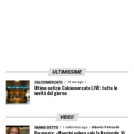
ULTIMISSIME
10 ore ago
CALCIOMERCATO
Ultime notizie Calciomercato LIVE: tutte le
novità del giorno
VIDEO
1 settimana ago
Alberto Petrosilli
HANNO DETTO
Bargiggia: «Mancini voleva solo la Nazionale. Vi