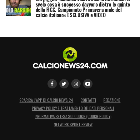
svelo cosa è successo davvero dietro le quinte
della FIGC. Campionato Primavera male del
calcio italiano» ESCLUSIVA e VIDEO
SCARICA L’APP DI CALCIO NEWS 24
CONTATTI
REDAZIONE
PRIVACY POLICY E TRATTAMENTO DEI DATI PERSONALI
INFORMATIVA ESTESA SUI COOKIE (COOKIE POLICY)
NETWORK SPORT REVIEW