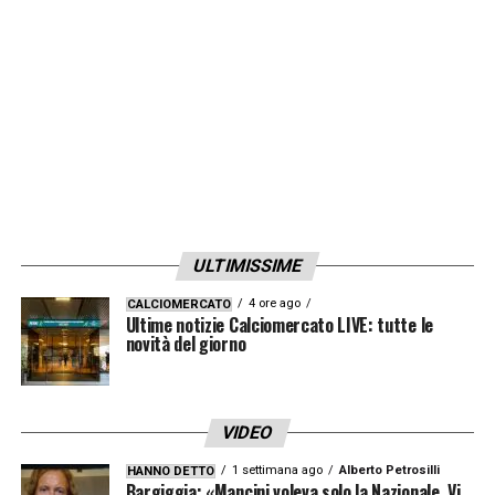
ULTIMISSIME
4 ore ago
CALCIOMERCATO
Ultime notizie Calciomercato LIVE: tutte le
novità del giorno
VIDEO
1 settimana ago
Alberto Petrosilli
HANNO DETTO
Bargiggia: «Mancini voleva solo la Nazionale. Vi