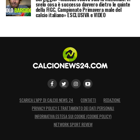
svelo cosa è successo davvero dietro le quinte
della FIGC. Campionato Primavera male del
calcio italiano» ESCLUSIVA e VIDEO
SCARICA L’APP DI CALCIO NEWS 24
CONTATTI
REDAZIONE
PRIVACY POLICY E TRATTAMENTO DEI DATI PERSONALI
INFORMATIVA ESTESA SUI COOKIE (COOKIE POLICY)
NETWORK SPORT REVIEW