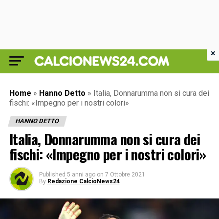
×
Home
»
Hanno Detto
»
Italia, Donnarumma non si cura dei
fischi: «Impegno per i nostri colori»
HANNO DETTO
Italia, Donnarumma non si cura dei
fischi: «Impegno per i nostri colori»
Published
5 anni ago
on
7 Ottobre 2021
By
Redazione CalcioNews24