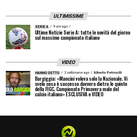
ULTIMISSIME
9 ore ago
SERIE A
Ultime Notizie Serie A: tutte le novità del giorno
sul massimo campionato italiano
VIDEO
2 settimane ago
Alberto Petrosilli
HANNO DETTO
Bargiggia: «Mancini voleva solo la Nazionale. Vi
svelo cosa è successo davvero dietro le quinte
della FIGC. Campionato Primavera male del
calcio italiano» ESCLUSIVA e VIDEO